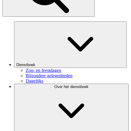
Dienstboek
Zon- en feestdagen
Bijzondere gelegenheden
Dagelijks
Over het dienstboek