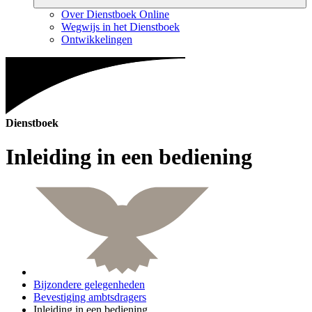
Over Dienstboek Online
Wegwijs in het Dienstboek
Ontwikkelingen
Dienstboek
Inleiding in een bediening
Bijzondere gelegenheden
Bevestiging ambtsdragers
Inleiding in een bediening