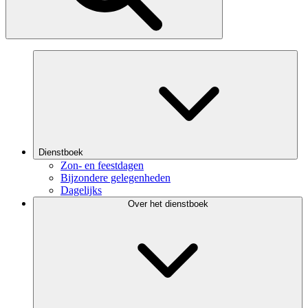
Dienstboek
Zon- en feestdagen
Bijzondere gelegenheden
Dagelijks
Over het dienstboek