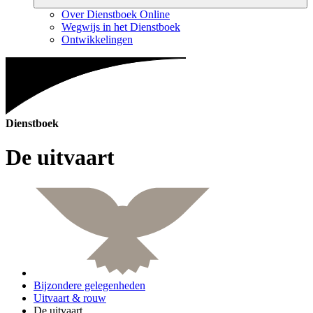
Over Dienstboek Online
Wegwijs in het Dienstboek
Ontwikkelingen
Dienstboek
De uitvaart
Bijzondere gelegenheden
Uitvaart & rouw
De uitvaart