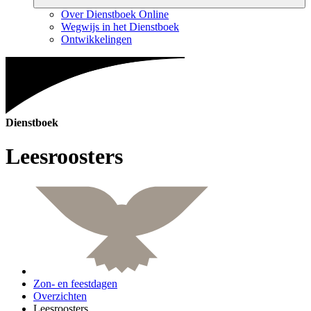
Over Dienstboek Online
Wegwijs in het Dienstboek
Ontwikkelingen
Dienstboek
Leesroosters
Zon- en feestdagen
Overzichten
Leesroosters