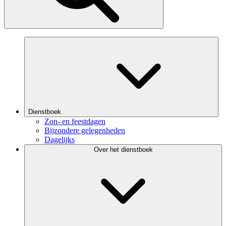
Dienstboek
Zon- en feestdagen
Bijzondere gelegenheden
Dagelijks
Over het dienstboek