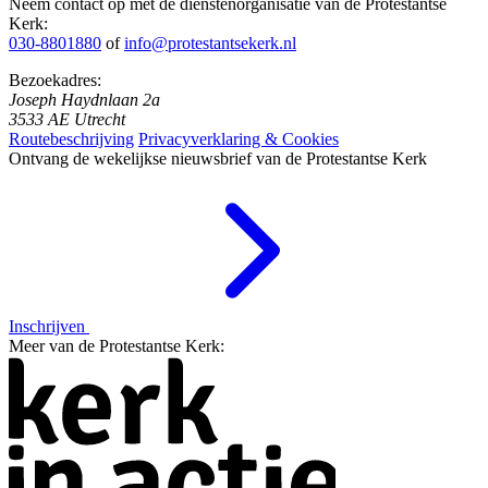
Neem contact op met de dienstenorganisatie van de Protestantse
Kerk:
030-8801880
of
info@protestantsekerk.nl
Bezoekadres:
Joseph Haydnlaan 2a
3533 AE Utrecht
Routebeschrijving
Privacyverklaring & Cookies
Ontvang de wekelijkse nieuwsbrief van de Protestantse Kerk
Inschrijven
Meer van de Protestantse Kerk: