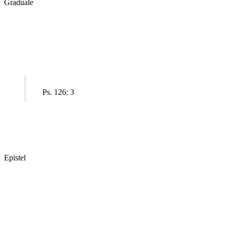
Graduale
Ps. 126: 3
Epistel