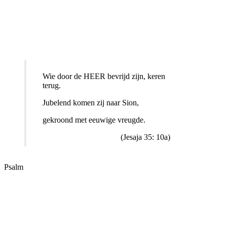
Wie door de HEER bevrijd zijn, keren
terug.
Jubelend komen zij naar Sion,
gekroond met eeuwige vreugde.
(Jesaja 35: 10a)
Psalm