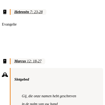
Hebreeën
7: 23-28
Evangelie
Marcus
12: 18-27
Slotgebed
Gij, die onze namen hebt geschreven
in de palm van uw hand,