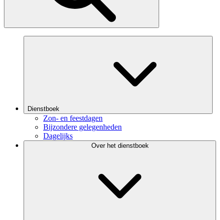
Dienstboek
Zon- en feestdagen
Bijzondere gelegenheden
Dagelijks
Over het dienstboek