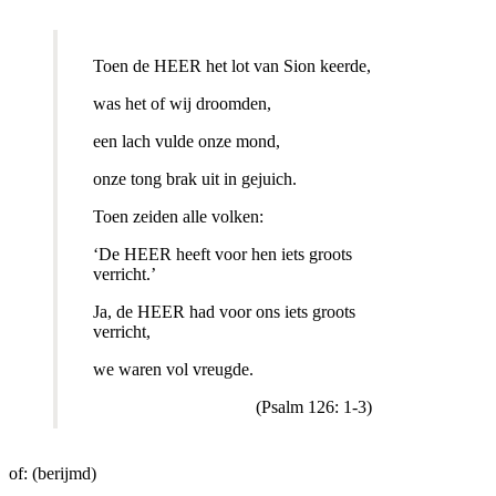
Toen de HEER het lot van Sion keerde,
was het of wij droomden,
een lach vulde onze mond,
onze tong brak uit in gejuich.
Toen zeiden alle volken:
‘De HEER heeft voor hen iets groots
verricht.’
Ja, de HEER had voor ons iets groots
verricht,
we waren vol vreugde.
(Psalm 126: 1-3)
of: (berijmd)