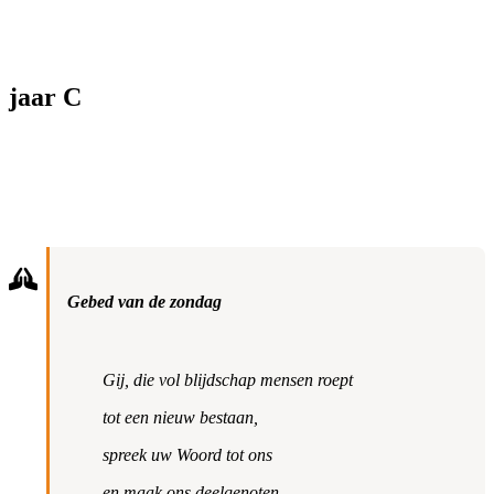
jaar C
Gebed van de zondag
Gij, die vol blijdschap mensen roept
tot een nieuw bestaan,
spreek uw Woord tot ons
en maak ons deelgenoten