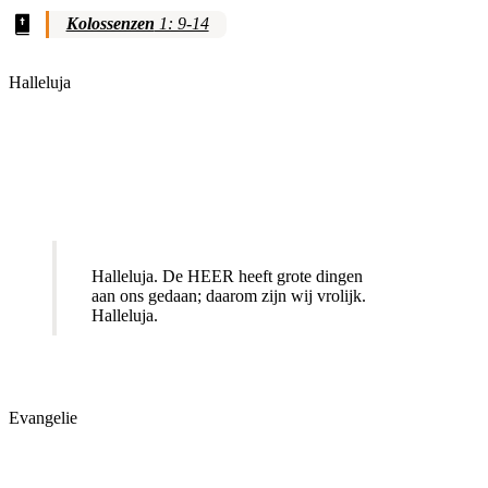
Kolossenzen
1: 9-14
Halleluja
Halleluja. De HEER heeft grote dingen
aan ons gedaan; daarom zijn wij vrolijk.
Halleluja.
Evangelie