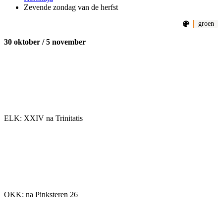
Zevende zondag van de herfst
groen
30 oktober / 5 november
ELK: XXIV na Trinitatis
OKK: na Pinksteren 26