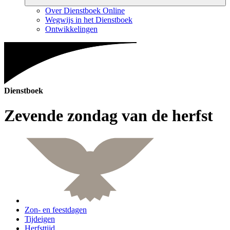
Over Dienstboek Online
Wegwijs in het Dienstboek
Ontwikkelingen
Dienstboek
Zevende zondag van de herfst
Zon- en feestdagen
Tijdeigen
Herfsttijd