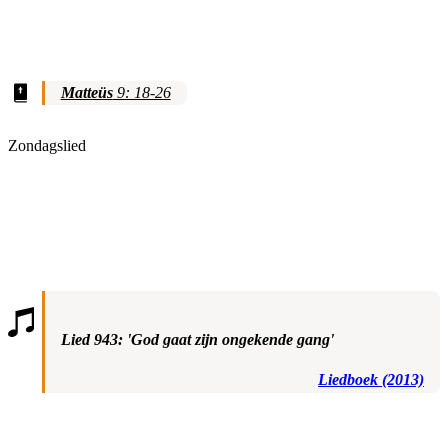
Matteüs
9: 18-26
Zondagslied
Lied 943: 'God gaat zijn ongekende gang'
Liedboek (2013)