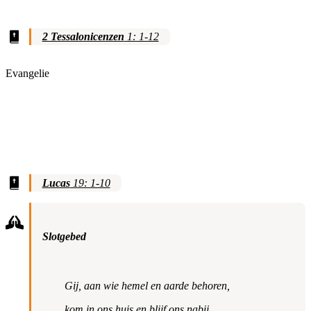
2 Tessalonicenzen
1: 1-12
Evangelie
Lucas
19: 1-10
Slotgebed
Gij, aan wie hemel en aarde behoren,
kom in ons huis en blijf ons nabij,