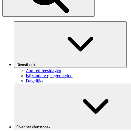
Dienstboek
Zon- en feestdagen
Bijzondere gelegenheden
Dagelijks
Over het dienstboek