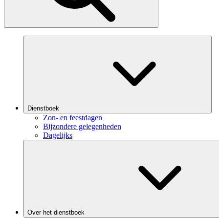
Dienstboek
Zon- en feestdagen
Bijzondere gelegenheden
Dagelijks
Over het dienstboek