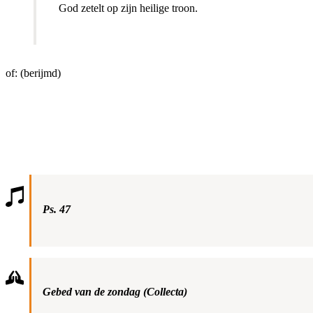
God zetelt op zijn heilige troon.
of: (berijmd)
Ps. 47
Gebed van de zondag (Collecta)