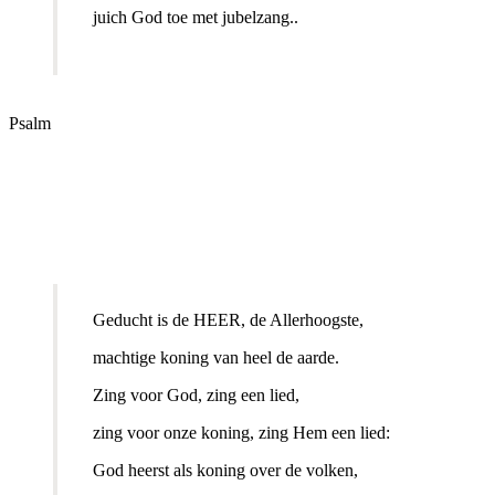
juich God toe met jubelzang..
Psalm
Geducht is de HEER, de Allerhoogste,
machtige koning van heel de aarde.
Zing voor God, zing een lied,
zing voor onze koning, zing Hem een lied:
God heerst als koning over de volken,