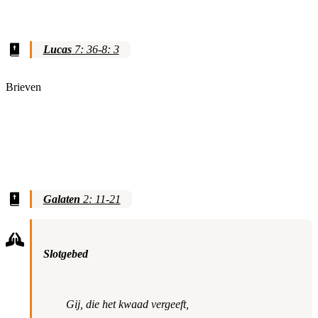
Lucas
7: 36-8: 3
Brieven
Galaten
2: 11-21
Slotgebed
Gij, die het kwaad vergeeft,