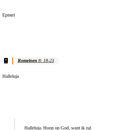
Epistel
Romeinen
8: 18-23
Halleluja
Halleluja. Hoop op God, want ik zal