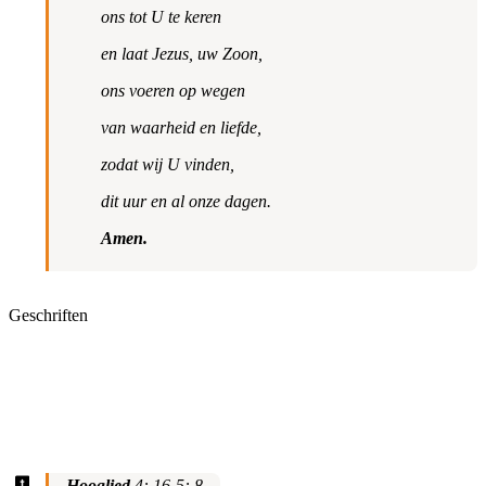
ons tot U te keren
en laat Jezus, uw Zoon,
ons voeren op wegen
van waarheid en liefde,
zodat wij U vinden,
dit uur en al onze dagen.
Amen.
Geschriften
Hooglied
4: 16-5: 8