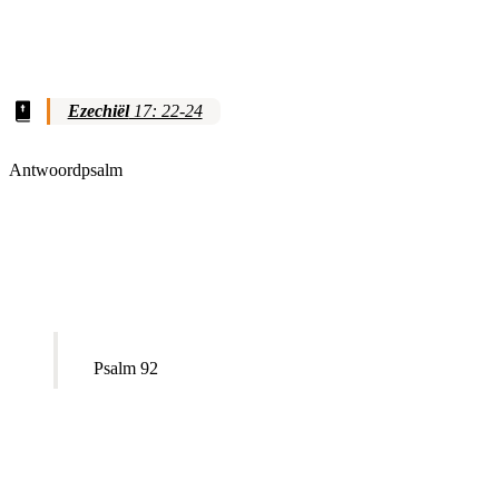
Ezechiël
17: 22-24
Antwoordpsalm
Psalm 92