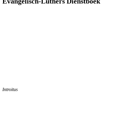
Evangelisch-Luthers Dienstboek
Introitus