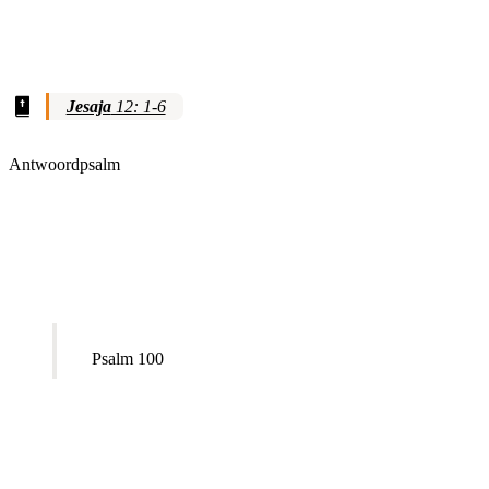
Jesaja
12: 1-6
Antwoordpsalm
Psalm 100