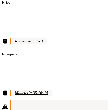
Brieven
Romeinen
5: 6-11
Evangelie
Matteüs
9: 35-10: 15