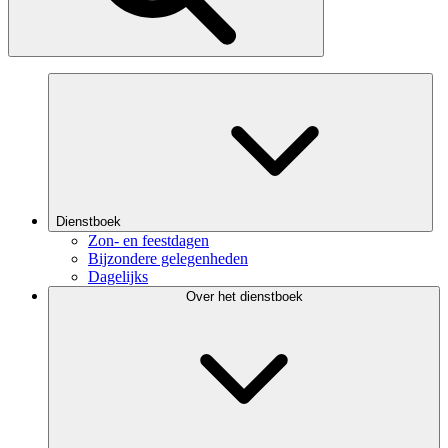
Dienstboek
Zon- en feestdagen
Bijzondere gelegenheden
Dagelijks
Over het dienstboek