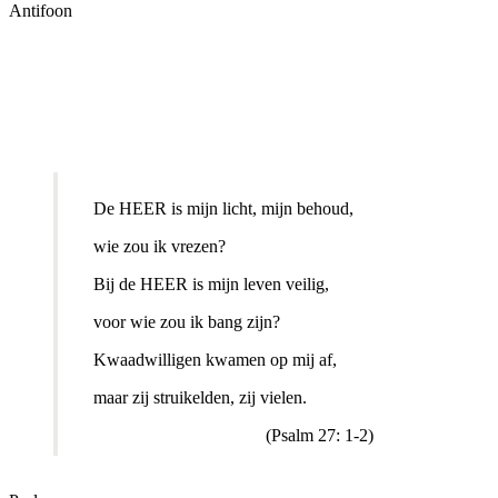
Antifoon
De HEER is mijn licht, mijn behoud,
wie zou ik vrezen?
Bij de HEER is mijn leven veilig,
voor wie zou ik bang zijn?
Kwaadwilligen kwamen op mij af,
maar zij struikelden, zij vielen.
(Psalm 27: 1-2)