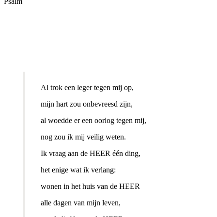
Psalm
Al trok een leger tegen mij op,
mijn hart zou onbevreesd zijn,
al woedde er een oorlog tegen mij,
nog zou ik mij veilig weten.
Ik vraag aan de HEER één ding,
het enige wat ik verlang:
wonen in het huis van de HEER
alle dagen van mijn leven,