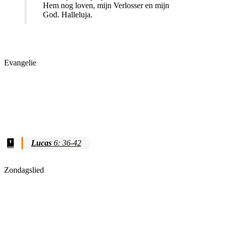
Hem nog loven, mijn Verlosser en mijn
God. Halleluja.
Evangelie
Lucas
6: 36-42
Zondagslied