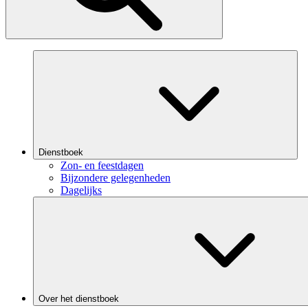
Dienstboek
Zon- en feestdagen
Bijzondere gelegenheden
Dagelijks
Over het dienstboek