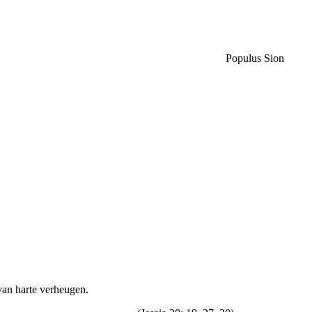
Populus Sion
 van harte verheugen.