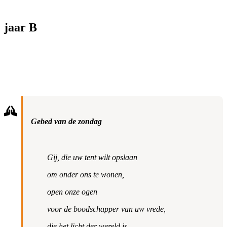
jaar B
Gebed van de zondag
Gij, die uw tent wilt opslaan
om onder ons te wonen,
open onze ogen
voor de boodschapper van uw vrede,
die het licht der wereld is,