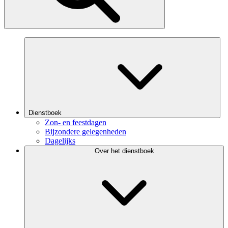
Dienstboek
Zon- en feestdagen
Bijzondere gelegenheden
Dagelijks
Over het dienstboek