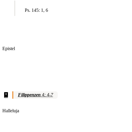
Ps. 145: 1, 6
Epistel
Filippenzen
4: 4-7
Halleluja