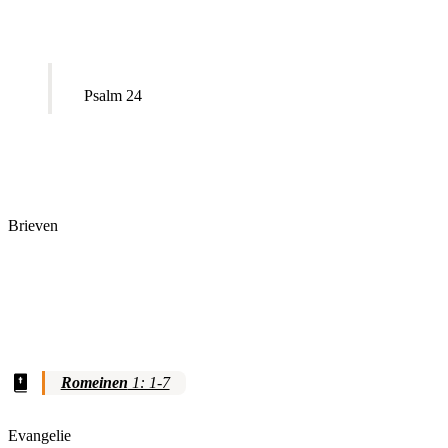
Psalm 24
Brieven
Romeinen
1: 1-7
Evangelie