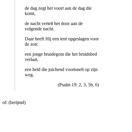
de dag zegt het voort aan de dag die
komt,
de nacht vertelt het door aan de
volgende nacht.
Daar heeft Hij een tent opgeslagen voor
de zon:
een jonge bruidegom die het bruidsbed
verlaat,
een held die juichend voortsnelt op zijn
weg.
(Psalm 19: 2, 3, 5b, 6)
of: (berijmd)