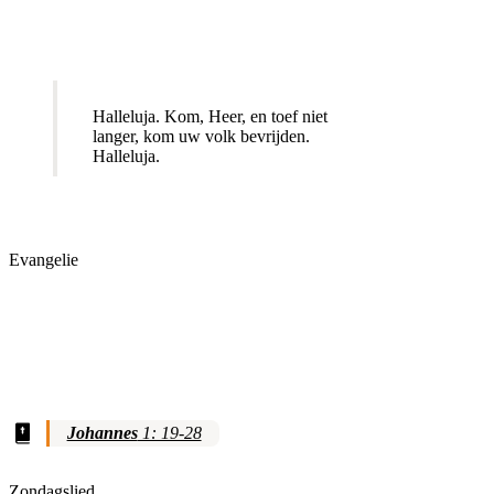
Halleluja. Kom, Heer, en toef niet
langer, kom uw volk bevrijden.
Halleluja.
Evangelie
Johannes
1: 19-28
Zondagslied