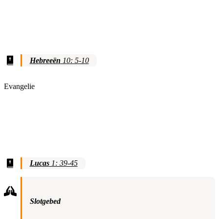
Hebreeën
10: 5-10
Evangelie
Lucas
1: 39-45
Slotgebed