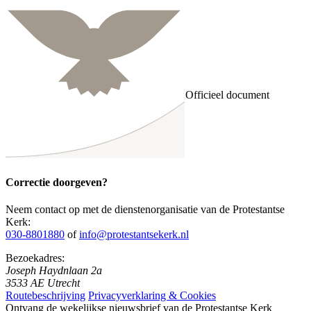
Officieel document
Correctie doorgeven?
Neem contact op met de dienstenorganisatie van de Protestantse
Kerk:
030-8801880
of
info@protestantsekerk.nl
Bezoekadres:
Joseph Haydnlaan 2a
3533 AE Utrecht
Routebeschrijving
Privacyverklaring & Cookies
Ontvang de wekelijkse nieuwsbrief van de Protestantse Kerk