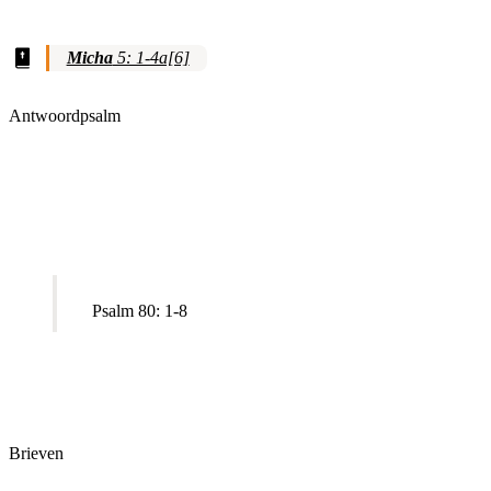
Micha
5: 1-4a[6]
Antwoordpsalm
Psalm 80: 1-8
Brieven