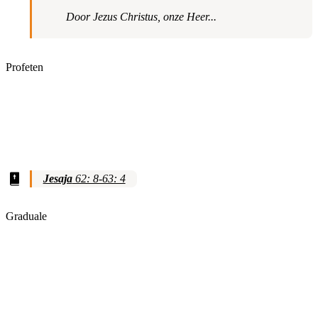
Door Jezus Christus, onze Heer...
Profeten
Jesaja
62: 8-63: 4
Graduale