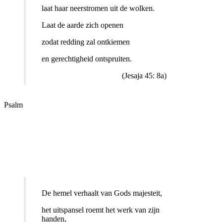
laat haar neerstromen uit de wolken.
Laat de aarde zich openen
zodat redding zal ontkiemen
en gerechtigheid ontspruiten.
(Jesaja 45: 8a)
Psalm
De hemel verhaalt van Gods majesteit,
het uitspansel roemt het werk van zijn
handen,