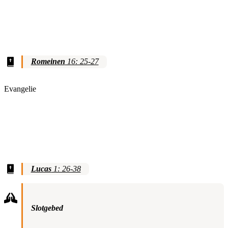
Romeinen
16: 25-27
Evangelie
Lucas
1: 26-38
Slotgebed