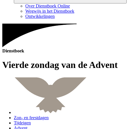
Over Dienstboek Online
Wegwijs in het Dienstboek
Ontwikkelingen
Dienstboek
Vierde zondag van de Advent
Zon- en feestdagen
Tijdeigen
Advent