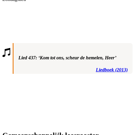
Lied 437: ‘Kom tot ons, scheur de hemelen, Heer’
Liedboek (2013)