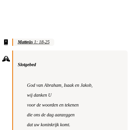
Matteüs
1: 18-25
Slotgebed
God van Abraham, Isaak en Jakob,
wij danken U
voor de woorden en tekenen
die ons de dag aanzeggen
dat uw koninkrijk komt.