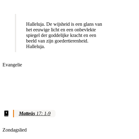
Halleluja. De wijsheid is een glans van
het eeuwige licht en een onbevlekte
spiegel der goddelijke kracht en een
beeld van zijn goedertierenheid.
Halleluja.
Evangelie
Matteüs
17: 1-9
Zondagslied