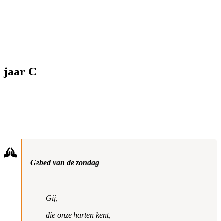
jaar C
Gebed van de zondag
Gij,
die onze harten kent,