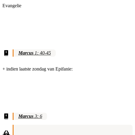
Evangelie
Marcus
1: 40-45
+ indien laatste zondag van Epifanie:
Marcus
3: 6