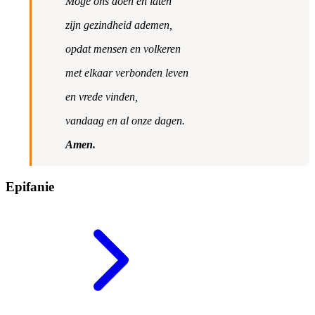
Moge ons doen en laten
zijn gezindheid ademen,
opdat mensen en volkeren
met elkaar verbonden leven
en vrede vinden,
vandaag en al onze dagen.
Amen.
Epifanie