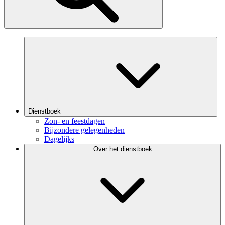
Dienstboek
Zon- en feestdagen
Bijzondere gelegenheden
Dagelijks
Over het dienstboek