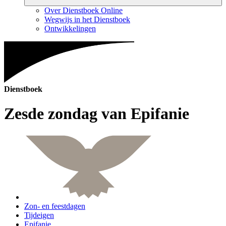
Over Dienstboek Online
Wegwijs in het Dienstboek
Ontwikkelingen
Dienstboek
Zesde zondag van Epifanie
Zon- en feestdagen
Tijdeigen
Epifanie