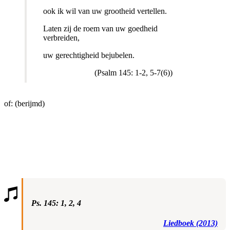
ook ik wil van uw grootheid vertellen.
Laten zij de roem van uw goedheid
verbreiden,
uw gerechtigheid bejubelen.
(Psalm 145: 1-2, 5-7(6))
of: (berijmd)
Ps. 145: 1, 2, 4
Liedboek (2013)