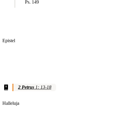
Ps. 149
Epistel
2 Petrus
1: 13-18
Halleluja