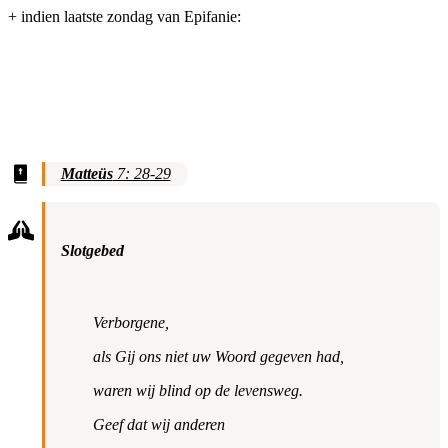
+ indien laatste zondag van Epifanie:
Matteüs
7: 28-29
Slotgebed
Verborgene,
als Gij ons niet uw Woord gegeven had,
waren wij blind op de levensweg.
Geef dat wij anderen