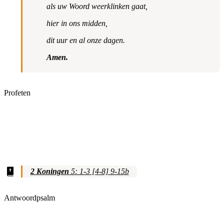
als uw Woord weerklinken gaat,
hier in ons midden,
dit uur en al onze dagen.
Amen.
Profeten
2 Koningen
5: 1-3 [4-8] 9-15b
Antwoordpsalm