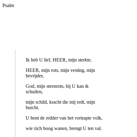
Psalm
Ik heb U lief, HEER, mijn sterkte,
HEER, mijn rots, mijn vesting, mijn
bevrijder,
God, mijn steenrots, bij U kan ik
schuilen,
mijn schild, kracht die mij redt, mijn
burcht.
U bent de redder van het vertrapte volk,
wie zich hoog wanen, brengt U ten val.