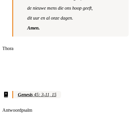
de nieuwe mens die ons hoop geeft,
dit uur en al onze dagen.
Amen.
Thora
Genesis
45: 3-11, 15
Antwoordpsalm