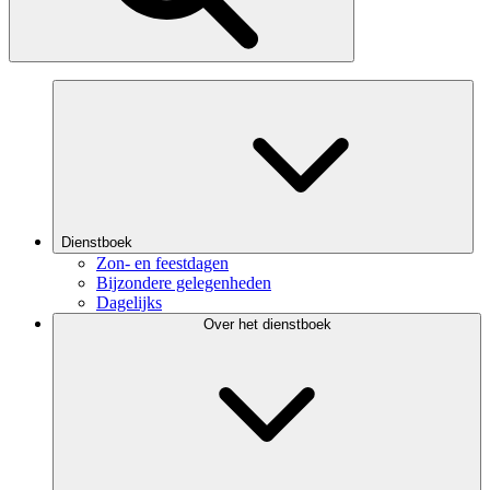
Dienstboek
Zon- en feestdagen
Bijzondere gelegenheden
Dagelijks
Over het dienstboek