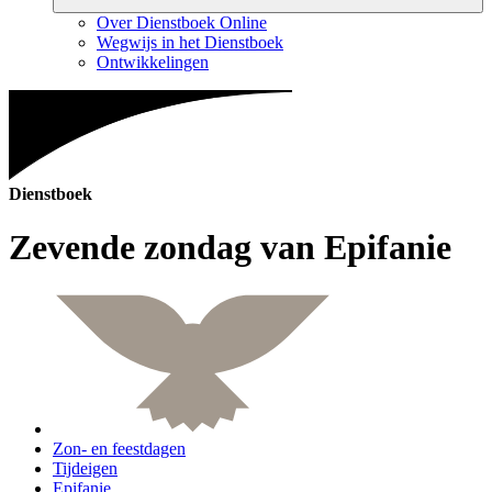
Over Dienstboek Online
Wegwijs in het Dienstboek
Ontwikkelingen
Dienstboek
Zevende zondag van Epifanie
Zon- en feestdagen
Tijdeigen
Epifanie