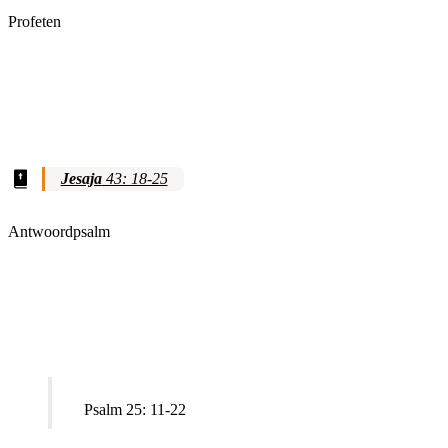
Profeten
Jesaja
43: 18-25
Antwoordpsalm
Psalm 25: 11-22