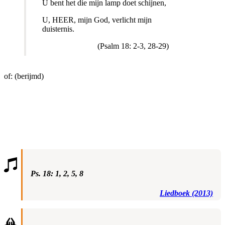
U bent het die mijn lamp doet schijnen,
U, HEER, mijn God, verlicht mijn
duisternis.
(Psalm 18: 2-3, 28-29)
of: (berijmd)
Ps. 18: 1, 2, 5, 8
Liedboek (2013)