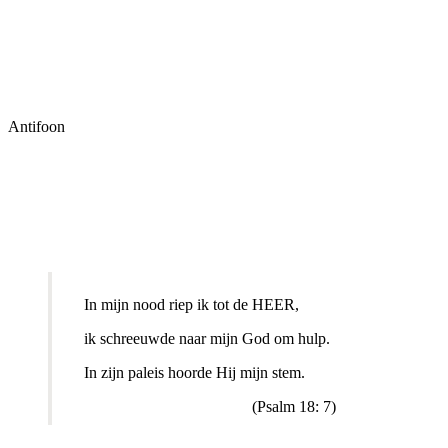
Antifoon
In mijn nood riep ik tot de HEER,
ik schreeuwde naar mijn God om hulp.
In zijn paleis hoorde Hij mijn stem.
(Psalm 18: 7)