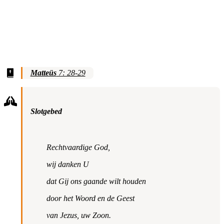
Matteüs
7: 28-29
Slotgebed
Rechtvaardige God,
wij danken U
dat Gij ons gaande wilt houden
door het Woord en de Geest
van Jezus, uw Zoon.