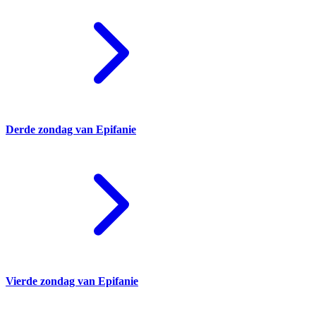
Derde zondag van Epifanie
Vierde zondag van Epifanie