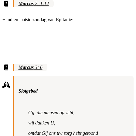
Marcus
2: 1-12
+ indien laatste zondag van Epifanie:
Marcus
3: 6
Slotgebed
Gij, die mensen opricht,
wij danken U,
omdat Gij ons uw zorg hebt getoond