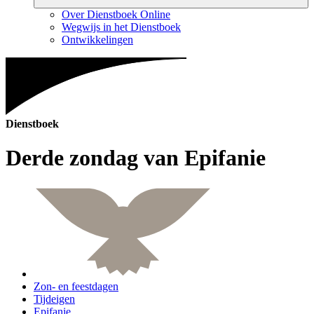
Over Dienstboek Online
Wegwijs in het Dienstboek
Ontwikkelingen
Dienstboek
Derde zondag van Epifanie
Zon- en feestdagen
Tijdeigen
Epifanie