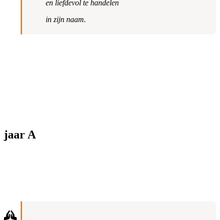
en liefdevol te handelen
in zijn naam.
jaar A