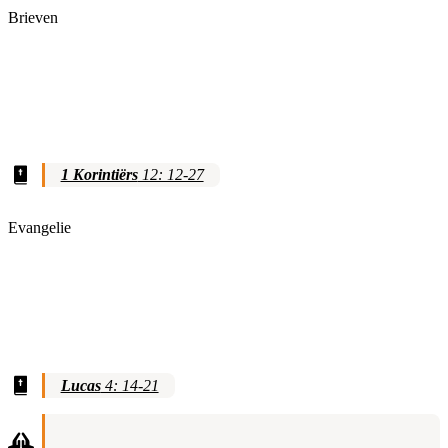
Brieven
1 Korintiërs
12: 12-27
Evangelie
Lucas
4: 14-21