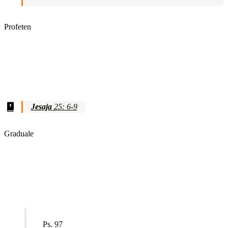
Profeten
Jesaja
25: 6-9
Graduale
Ps. 97