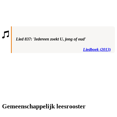
Lied 837: 'Iedereen zoekt U, jong of oud'
Liedboek (2013)
Gemeenschappelijk leesrooster