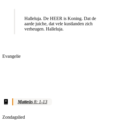
Halleluja. De HEER is Koning. Dat de
aarde juiche, dat vele kustlanden zich
verheugen. Halleluja.
Evangelie
Matteüs
8: 1-13
Zondagslied