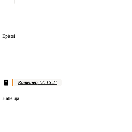
Epistel
Romeinen
12: 16-21
Halleluja