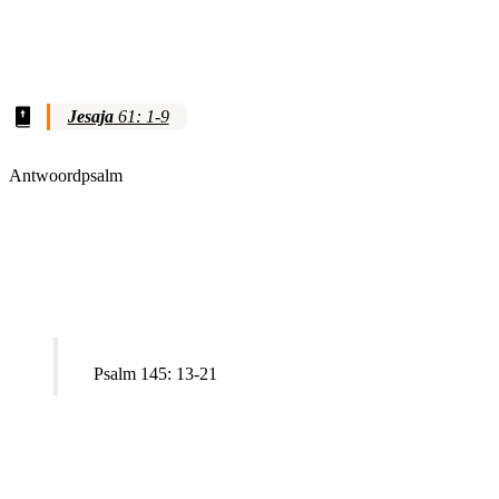
Jesaja
61: 1-9
Antwoordpsalm
Psalm 145: 13-21