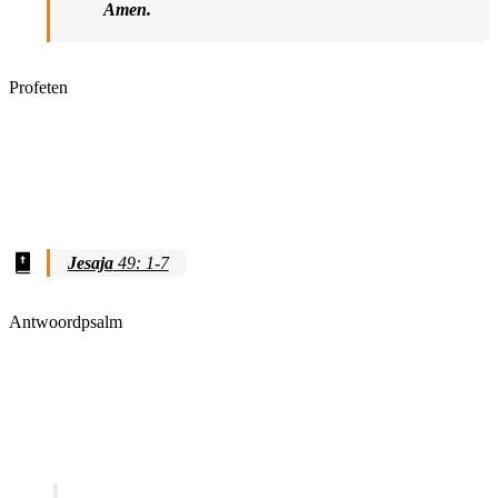
Amen.
Profeten
Jesaja
49: 1-7
Antwoordpsalm