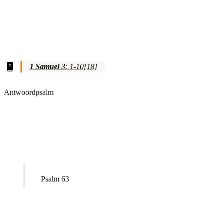
1 Samuel
3: 1-10[18]
Antwoordpsalm
Psalm 63