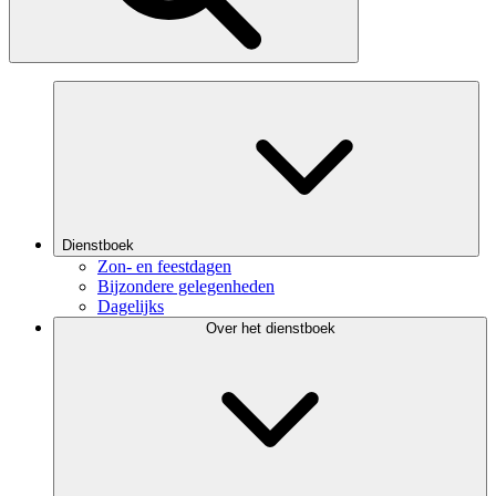
Dienstboek
Zon- en feestdagen
Bijzondere gelegenheden
Dagelijks
Over het dienstboek