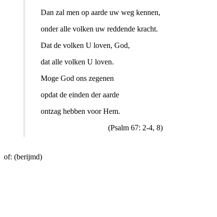
Dan zal men op aarde uw weg kennen,
onder alle volken uw reddende kracht.
Dat de volken U loven, God,
dat alle volken U loven.
Moge God ons zegenen
opdat de einden der aarde
ontzag hebben voor Hem.
(Psalm 67: 2-4, 8)
of: (berijmd)