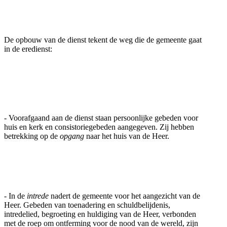
De opbouw van de dienst tekent de weg die de gemeente gaat
in de eredienst:
- Voorafgaand aan de dienst staan persoonlijke gebeden voor
huis en kerk en consistoriegebeden aangegeven. Zij hebben
betrekking op de
opgang
naar het huis van de Heer.
- In de
intrede
nadert de gemeente voor het aangezicht van de
Heer. Gebeden van toenadering en schuldbelijdenis,
intredelied, begroeting en huldiging van de Heer, verbonden
met de roep om ontferming voor de nood van de wereld, zijn