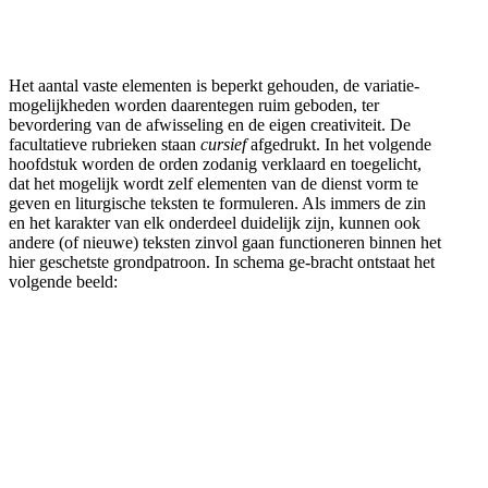
Het aantal vaste elementen is beperkt gehouden, de variatie-
mogelijkheden worden daarentegen ruim geboden, ter
bevordering van de afwisseling en de eigen creativiteit. De
facultatieve rubrieken staan
cursief
afgedrukt. In het volgende
hoofdstuk worden de orden zodanig verklaard en toegelicht,
dat het mogelijk wordt zelf elementen van de dienst vorm te
geven en liturgische teksten te formuleren. Als immers de zin
en het karakter van elk onderdeel duidelijk zijn, kunnen ook
andere (of nieuwe) teksten zinvol gaan functioneren binnen het
hier geschetste grondpatroon. In schema ge-bracht ontstaat het
volgende beeld: