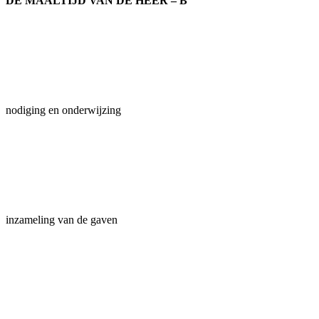
DE MAALTIJD VAN DE HEER – B
nodiging en onderwijzing
inzameling van de gaven