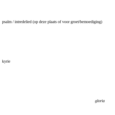
psalm / intredelied (op deze plaats of voor groet/bemoediging)
kyrie
gloria