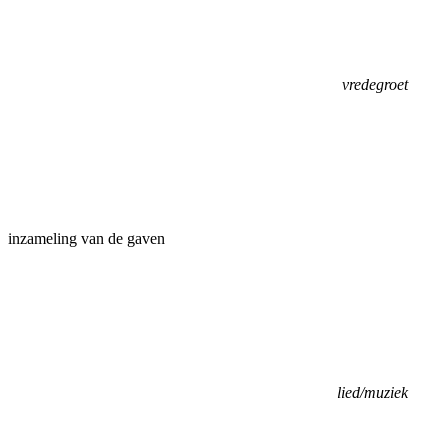
vredegroet
inzameling van de gaven
lied/muziek