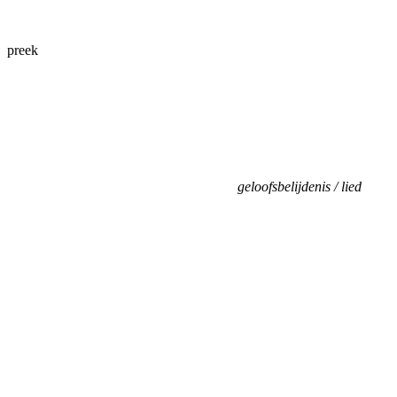
preek
geloofsbelijdenis / lied