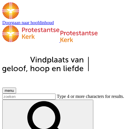
Doorgaan naar hoofdinhoud
menu
Type 4 or more characters for results.