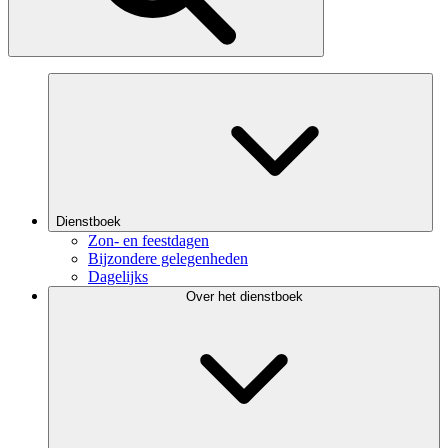
Dienstboek
Zon- en feestdagen
Bijzondere gelegenheden
Dagelijks
Over het dienstboek