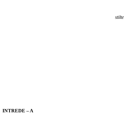
stilte
INTREDE – A