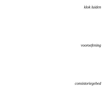
klok luiden
vooroefening
consistoriegebed