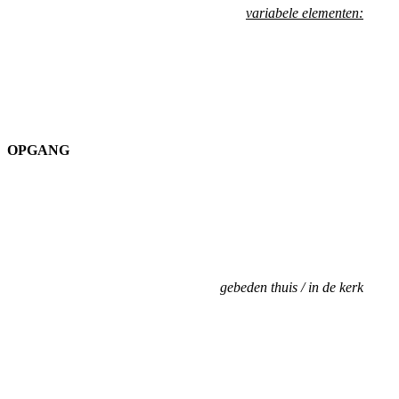
variabele elementen:
OPGANG
gebeden thuis / in de kerk