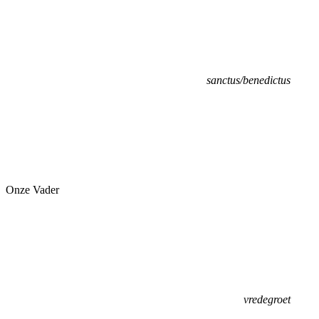
sanctus/benedictus
Onze Vader
vredegroet