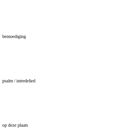
bemoediging
psalm / intredelied
op deze plaats