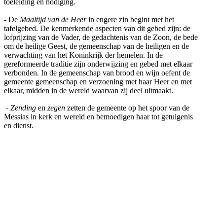
toeleiding en nodiging.
- De
Maaltijd van de Heer
in engere zin begint met het
tafelgebed. De kenmerkende aspecten van dit gebed zijn: de
lofprijzing van de Vader, de gedachtenis van de Zoon, de bede
om de heilige Geest, de gemeenschap van de heiligen en de
verwachting van het Koninkrijk der hemelen. In de
gereformeerde traditie zijn onderwijzing en gebed met elkaar
verbonden. In de gemeenschap van brood en wijn oefent de
gemeente gemeenschap en verzoening met haar Heer en met
elkaar, midden in de wereld waarvan zij deel uitmaakt.
-
Zending
en
zegen
zetten de gemeente op het spoor van de
Messias in kerk en wereld en bemoedigen haar tot getuigenis
en dienst.