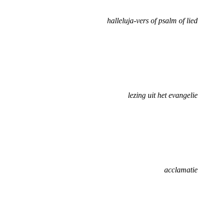
halleluja-vers of psalm of lied
lezing uit het evangelie
acclamatie