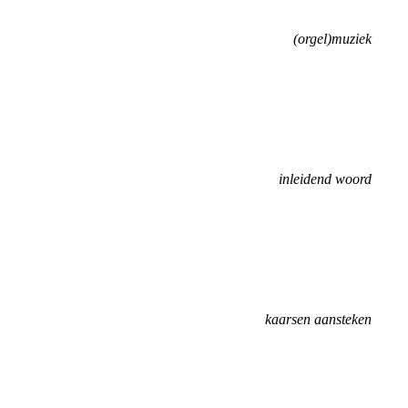
(orgel)muziek
inleidend woord
kaarsen aansteken