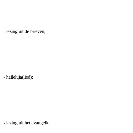
- lezing uit de brieven;
- halleluja(lied);
- lezing uit het evangelie;