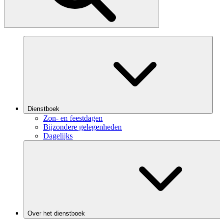
Dienstboek
Zon- en feestdagen
Bijzondere gelegenheden
Dagelijks
Over het dienstboek