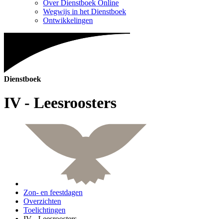
Over Dienstboek Online
Wegwijs in het Dienstboek
Ontwikkelingen
Dienstboek
IV - Leesroosters
Zon- en feestdagen
Overzichten
Toelichtingen
IV - Leesroosters