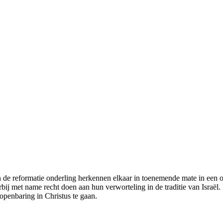
n de reformatie onderling herkennen elkaar in toenemende mate in een o
arbij met name recht doen aan hun verworteling in de traditie van Israë
openbaring in Christus te gaan.