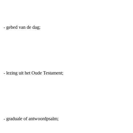
- gebed van de dag;
- lezing uit het Oude Testament;
- graduale of antwoordpsalm;