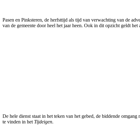
Pasen en Pinksteren, de herfsttijd als tijd van verwachting van de ad
van de gemeente door heel het jaar heen. Ook in dit opzicht geldt het
De hele dienst staat in het teken van het gebed, de biddende omgang m
te vinden in het
Tijdeigen
.