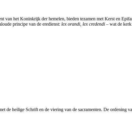
vent van het Koninkrijk der hemelen, bieden tezamen met Kerst en Epifan
 aloude principe van de eredienst:
lex orandi, lex credendi
– wat de kerk 
et de heilige Schrift en de viering van de sacramenten. De ordening va