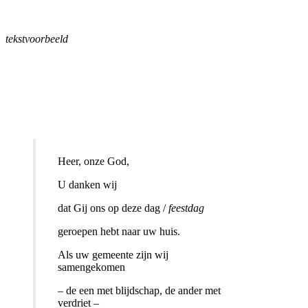
tekstvoorbeeld
Heer, onze God,
U danken wij
dat Gij ons op deze dag /
feestdag
geroepen hebt naar uw huis.
Als uw gemeente zijn wij
samengekomen
– de een met blijdschap, de ander met
verdriet –