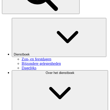
Dienstboek
Zon- en feestdagen
Bijzondere gelegenheden
Dagelijks
Over het dienstboek