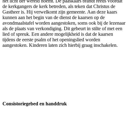
het licht der wereld noemt. De paaskaars brandt reeds voordat
de kerkgangers de kerk betreden, als teken dat Christus de
Gastheer is. Hij verwelkomt zijn gemeente. Aan deze kaars
kunnen aan het begin van de dienst de kaarsen op de
avondmaalstafel worden aangestoken, soms ook bij de lezenaar
als de plaats van verkondiging. Dit gebeurt in stilte of met een
lied of spreuk. Een andere mogelijkheid is dat de kaarsen
tijdens de eerste psalm of het openingslied worden
aangestoken. Kinderen laten zich hierbij graag inschakelen.
Consistoriegebed en handdruk