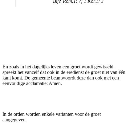
Bijv. Rom.1: 7; 1 Kor.1: 3
En zoals in het dagelijks leven een groet wordt gewisseld,
spreekt het vanzelf dat ook in de eredienst de groet niet van één
kant komt. De gemeente beantwoordt deze dan ook met een
eenvoudige acclamatie: Amen.
In de orden worden enkele varianten voor de groet
aangegeven.