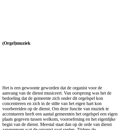
(Orgel)muziek
Het is een gewoonte geworden dat de organist voor de
aanvang van de dienst musiceert. Van oorsprong was het de
bedoeling dat de gemeente zich onder dit orgelspel kon
concentreren en zich in de stilte van het eigen hart kon
voorbereiden op de dienst. Om deze functie van muziek te
accentueren heeft een aantal gemeenten het orgelspel een eigen
plaats gegeven tussen welkom, vooroefening en het eigenlijke
begin van de dienst. Meestal staat dan op de orde van dienst
aangegeven wat de organist gaat spelen. Tijdens de