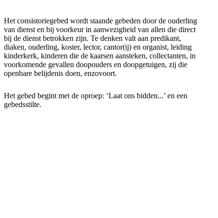
Het consistoriegebed wordt staande gebeden door de ouderling
van dienst en bij voorkeur in aanwezigheid van allen die direct
bij de dienst betrokken zijn. Te denken valt aan predikant,
diaken, ouderling, koster, lector, cantor(ij) en organist, leiding
kinderkerk, kinderen die de kaarsen aansteken, collectanten, in
voorkomende gevallen doopouders en doopgetuigen, zij die
openbare belijdenis doen, enzovoort.
Het gebed begint met de oproep: ‘Laat ons bidden...’ en een
gebedsstilte.