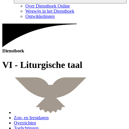
Over Dienstboek Online
Wegwijs in het Dienstboek
Ontwikkelingen
Dienstboek
VI - Liturgische taal
Zon- en feestdagen
Overzichten
Toelichtingen