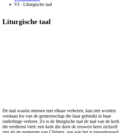
VI - Liturgische taal
Liturgische taal
De taal waarin mensen met elkaar verkeren, kan niet worden
verstaan los van de gemeenschap die haar gebruikt in haar
onderlinge verkeer. Zo is de liturgische taal de taal van de kerk
die eredienst viert: een kerk die door de eeuwen heen zichzelf
ziet als de gemeente van Christus, aan wie het is toevertrouwd