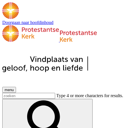
Doorgaan naar hoofdinhoud
menu
Type 4 or more characters for results.