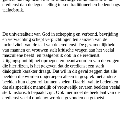
eredienst dan de tegenstelling tussen traditioneel en hedendaags
taalgebruik.
De universaliteit van God in schepping en verbond, bevrijding
en verwachting schept verplichtingen ten aanzien van de
inclusiviteit van de taal van de eredienst. De gezamenlijkheid
van mannen en vrouwen stelt kritische vragen aan het veelal
masculiene beeld- en taalgebruik ook in de eredienst.
Uitgangspunt bij het oproepen en beantwoorden van de vragen
die hier rijzen, is het gegeven dat de eredienst een sterk
dialogisch karakter draagt. Dat wil in dit geval zeggen dat alle
beelden die worden opgeroepen alleen in gesprek met andere
beelden hun eigen rol kunnen spelen. Daarbij valt te bedenken
dat als specifiek mannelijk of vrouwelijk ervaren beelden veelal
sterk historisch bepaald zijn. Ook hier moet de beeldtaal van de
eredienst veelal opnieuw worden gevonden en getoetst.