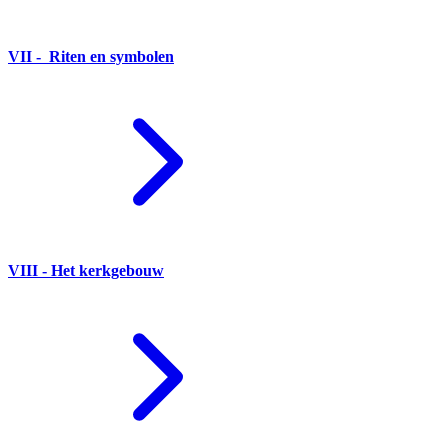
VII - Riten en symbolen
VIII - Het kerkgebouw