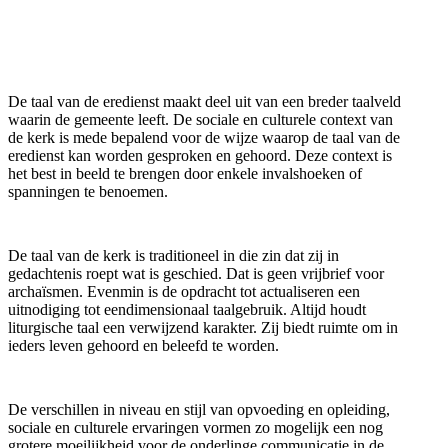
De taal van de eredienst maakt deel uit van een breder taalveld
waarin de gemeente leeft. De sociale en culturele context van
de kerk is mede bepalend voor de wijze waarop de taal van de
eredienst kan worden gesproken en gehoord. Deze context is
het best in beeld te brengen door enkele invalshoeken of
spanningen te benoemen.
De taal van de kerk is traditioneel in die zin dat zij in
gedachtenis roept wat is geschied. Dat is geen vrijbrief voor
archaïsmen. Evenmin is de opdracht tot actualiseren een
uitnodiging tot eendimensionaal taalgebruik. Altijd houdt
liturgische taal een verwijzend karakter. Zij biedt ruimte om in
ieders leven gehoord en beleefd te worden.
De verschillen in niveau en stijl van opvoeding en opleiding,
sociale en culturele ervaringen vormen zo mogelijk een nog
grotere moeilijkheid voor de onderlinge communicatie in de