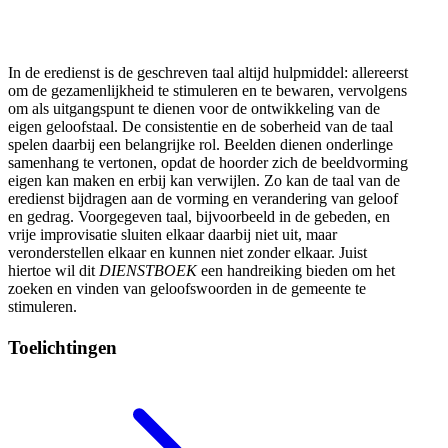
In de eredienst is de geschreven taal altijd hulpmiddel: allereerst
om de gezamenlijkheid te stimuleren en te bewaren, vervolgens
om als uitgangspunt te dienen voor de ontwikkeling van de
eigen geloofstaal. De consistentie en de soberheid van de taal
spelen daarbij een belangrijke rol. Beelden dienen onderlinge
samenhang te vertonen, opdat de hoorder zich de beeldvorming
eigen kan maken en erbij kan verwijlen. Zo kan de taal van de
eredienst bijdragen aan de vorming en verandering van geloof
en gedrag. Voorgegeven taal, bijvoorbeeld in de gebeden, en
vrije improvisatie sluiten elkaar daarbij niet uit, maar
veronderstellen elkaar en kunnen niet zonder elkaar. Juist
hiertoe wil dit
DIENSTBOEK
een handreiking bieden om het
zoeken en vinden van geloofswoorden in de gemeente te
stimuleren.
Toelichtingen