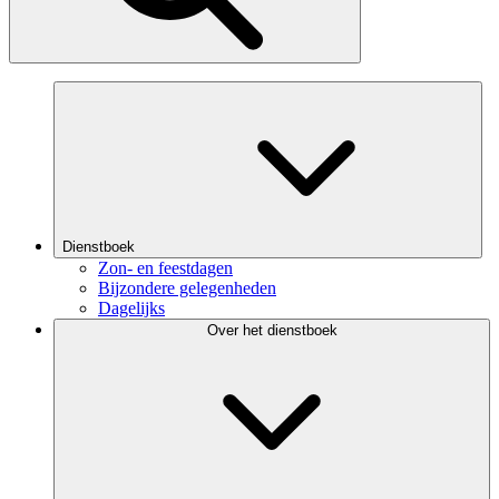
Dienstboek
Zon- en feestdagen
Bijzondere gelegenheden
Dagelijks
Over het dienstboek