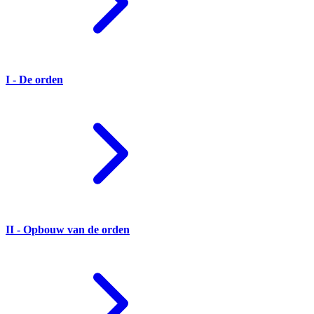
I - De orden
II - Opbouw van de orden