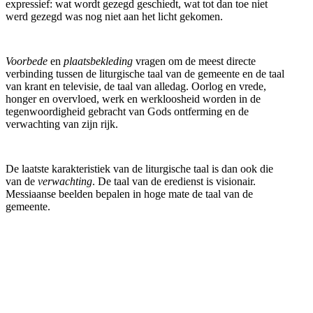
expressief: wat wordt gezegd geschiedt, wat tot dan toe niet
werd gezegd was nog niet aan het licht gekomen.
Voorbede
en
plaatsbekleding
vragen om de meest directe
verbinding tussen de liturgische taal van de gemeente en de taal
van krant en televisie, de taal van alledag. Oorlog en vrede,
honger en overvloed, werk en werkloosheid worden in de
tegenwoordigheid gebracht van Gods ontferming en de
verwachting van zijn rijk.
De laatste karakteristiek van de liturgische taal is dan ook die
van de
verwachting
. De taal van de eredienst is visionair.
Messiaanse beelden bepalen in hoge mate de taal van de
gemeente.